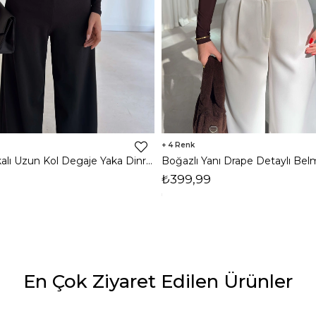
4
Omzu Vatkalı Uzun Kol Degaje Yaka Dinre Kadın Siyah Bluz 26K101
₺399,99
En Çok Ziyaret Edilen Ürünler