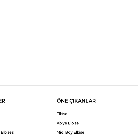
ER
ÖNE ÇIKANLAR
Elbise
Abiye Elbise
Elbisesi
Midi Boy Elbise