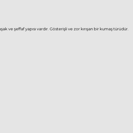
k ve şeffaf yapısı vardır. Gösterişli ve zor kırışan bir kumaş türüdür.