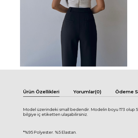
Ürün Özellikleri
Yorumlar
(0)
Ödeme Se
Model üzerindeki small bedendir. Modelin boyu 173 olup 55 
bilgiye iç etiketten ulaşabilirsiniz.
*%95 Polyester. %5 Elastan.