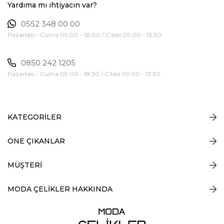
Yardıma mı ihtiyacın var?
0552 348 00 00
Pazartesi - Cuma 09:00 - 18:00 / C.tesi 09:00 - 13:30
0850 242 1205
Pazartesi - Cuma 09:00 - 18:30 / C.tesi 09:00 - 13:30
KATEGORİLER
ÖNE ÇIKANLAR
MÜŞTERİ
MODA ÇELİKLER HAKKINDA