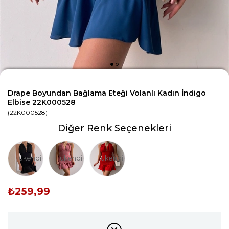
Drape Boyundan Bağlama Eteği Volanlı Kadın İndigo
Elbise 22K000528
(22K000528)
Diğer Renk Seçenekleri
Tükendi
Tükendi
Tükendi
₺259,99