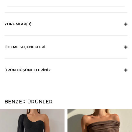
YORUMLAR
(0)
ÖDEME SEÇENEKLERI
ÜRÜN DÜŞÜNCELERINIZ
BENZER ÜRÜNLER