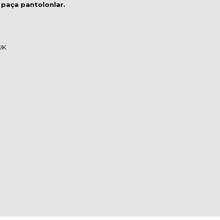
 paça pantolonlar.
UK