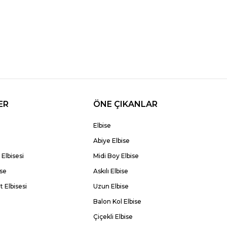
ER
ÖNE ÇIKANLAR
Elbise
Abiye Elbise
Elbisesi
Midi Boy Elbise
ise
Askılı Elbise
 Elbisesi
Uzun Elbise
Balon Kol Elbise
Çiçekli Elbise