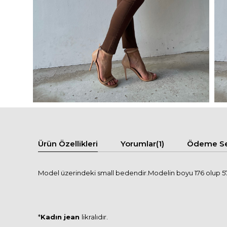
Ürün Özellikleri
Yorumlar
(1)
Ödeme Se
Model üzerindeki small bedendir.Modelin boyu 176 olup 57 
*
Kadın jean
likralıdır.