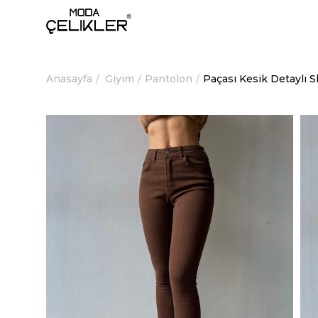
Anasayfa
Giyim
Pantolon
Paçası Kesik Detaylı