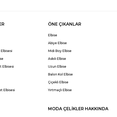
ER
ÖNE ÇIKANLAR
Elbise
Abiye Elbise
Elbisesi
Midi Boy Elbise
ise
Askılı Elbise
 Elbisesi
Uzun Elbise
Balon Kol Elbise
Çiçekli Elbise
t Elbisesi
Yırtmaçlı Elbise
MODA ÇELİKLER HAKKINDA