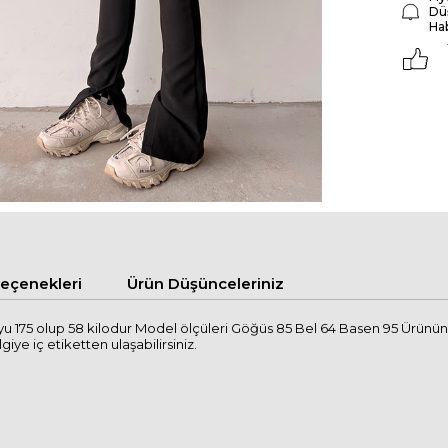
Dü
Ha
çenekleri
Ürün Düşünceleriniz
 175 olup 58 kilodur Model ölçüleri Göğüs 85 Bel 64 Basen 95 Ürünün 
giye iç etiketten ulaşabilirsiniz.