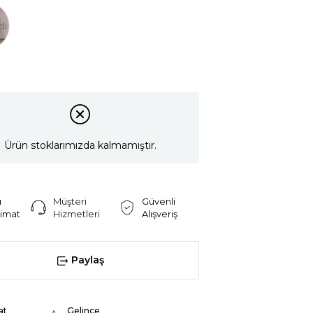
di
Ürün stoklarımızda kalmamıştır.
ı
Müşteri
Güvenli
limat
Hizmetleri
Alışveriş
Paylaş
at
Gelince