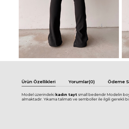
Ürün Özellikleri
Yorumlar
(0)
Ödeme Se
Model üzerindeki
kadın tayt
small bedendir Modelin boyu
almaktadır. Yıkama talimatı ve semboller ile ilgili gerekli bil