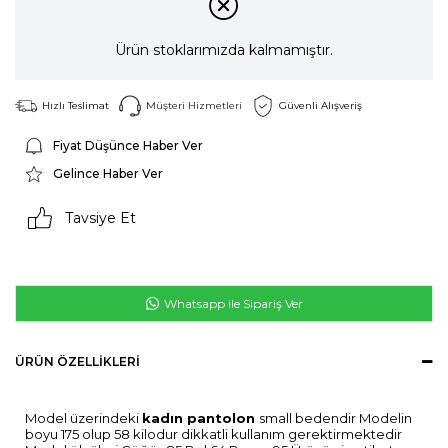
Ürün stoklarımızda kalmamıştır.
Hızlı Teslimat
Müşteri Hizmetleri
Güvenli Alışveriş
Fiyat Düşünce Haber Ver
Gelince Haber Ver
Tavsiye Et
Whatsapp ile Sipariş Ver
ÜRÜN ÖZELLIKLERI
Model üzerindeki
kadın pantolon
small bedendir Modelin
boyu 175 olup 58 kilodur dikkatli kullanım gerektirmektedir