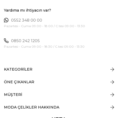
Yardıma mı ihtiyacın var?
0552 348 00 00
Pazartesi - Cuma 09:00 - 18:00 / C.tesi 09:00 - 13:30
0850 242 1205
Pazartesi - Cuma 09:00 - 18:30 / C.tesi 09:00 - 13:30
KATEGORİLER
ÖNE ÇIKANLAR
MÜŞTERİ
MODA ÇELİKLER HAKKINDA