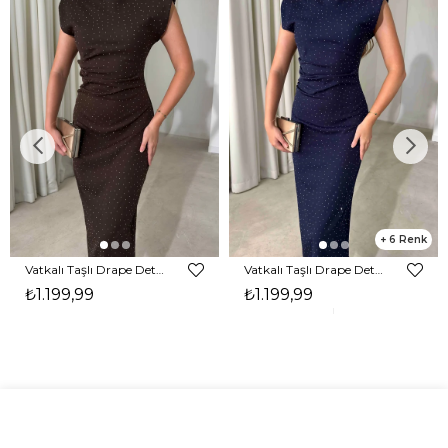
6
Vatkalı Taşlı Drape Detaylı Midi Boy Kahverengi Jesep Kadın Elbise 26Y282
Vatkalı Taşlı Drape Detaylı Midi Boy Lacivert Jesep Kadın Elbise 26Y282
₺1.199,99
₺1.199,99