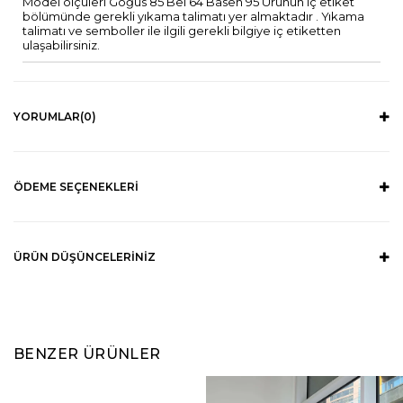
Model ölçüleri Göğüs 85 Bel 64 Basen 95 Ürünün iç etiket
bölümünde gerekli yıkama talimatı yer almaktadır . Yıkama
talimatı ve semboller ile ilgili gerekli bilgiye iç etiketten
ulaşabilirsiniz.
YORUMLAR
(0)
ÖDEME SEÇENEKLERI
ÜRÜN DÜŞÜNCELERINIZ
BENZER ÜRÜNLER