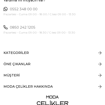
Yardıma mı ihtiyacın var?
0552 348 00 00
Pazartesi - Cuma 09:00 - 18:00 / C.tesi 09:00 - 13:30
0850 242 1205
Pazartesi - Cuma 09:00 - 18:30 / C.tesi 09:00 - 13:30
KATEGORİLER
ÖNE ÇIKANLAR
MÜŞTERİ
MODA ÇELİKLER HAKKINDA