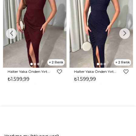
2
2
Halter Yaka Önden Yırtmaçlı Midi Boy Bordo Hasre Kadın Elbise 26Y502
Halter Yaka Önden Yırtmaçlı Midi Boy Lacivert Hasre Kadın Elbise 26Y502
₺1.599,99
₺1.599,99