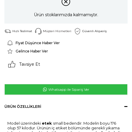
Ürün stoklarımızda kalmamıştır.
Hızlı Teslimat
Müşteri Hizmetleri
Güvenli Alışveriş
Fiyat Düşünce Haber Ver
Gelince Haber Ver
Tavsiye Et
Whatsapp ile Sipariş Ver
ÜRÜN ÖZELLIKLERI
Model üzerindeki
etek
small bedendir. Modelin boyu 176
olup 57 kilodur. Ürünün iç etiket bölümünde gerekli yıkama