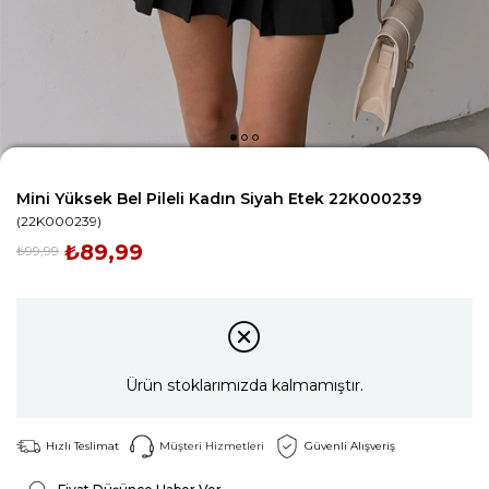
Mini Yüksek Bel Pileli Kadın Siyah Etek 22K000239
(22K000239)
₺89,99
₺99,99
Ürün stoklarımızda kalmamıştır.
Hızlı Teslimat
Müşteri Hizmetleri
Güvenli Alışveriş