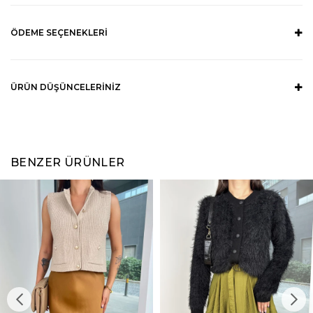
ÖDEME SEÇENEKLERI
ÜRÜN DÜŞÜNCELERINIZ
BENZER ÜRÜNLER