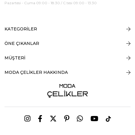
Pazartesi - Cuma 09:00 - 18:30 / C.tesi 09:00 - 13:30
KATEGORİLER
ÖNE ÇIKANLAR
MÜŞTERİ
MODA ÇELİKLER HAKKINDA