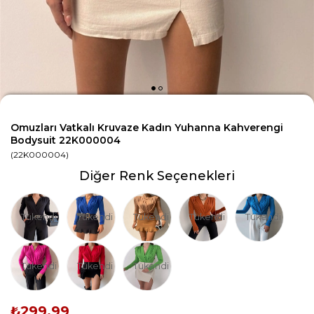
Omuzları Vatkalı Kruvaze Kadın Yuhanna Kahverengi
Bodysuit 22K000004
(22K000004)
Diğer Renk Seçenekleri
Tükendi
Tükendi
Tükendi
Tükendi
Tükendi
Tükendi
Tükendi
Tükendi
₺299,99