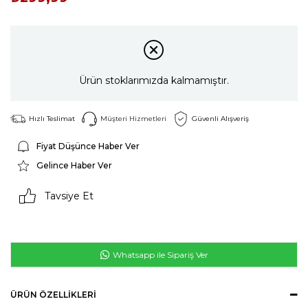
Ürün stoklarımızda kalmamıştır.
Hızlı Teslimat
Müşteri Hizmetleri
Güvenli Alışveriş
Fiyat Düşünce Haber Ver
Gelince Haber Ver
Tavsiye Et
Whatsapp ile Sipariş Ver
ÜRÜN ÖZELLIKLERI