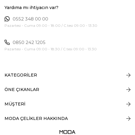
Yardıma mı ihtiyacın var?
0552 348 00 00
Pazartesi - Cuma 09:00 - 18:00 / C.tesi 09:00 - 13:30
0850 242 1205
Pazartesi - Cuma 09:00 - 18:30 / C.tesi 09:00 - 13:30
KATEGORİLER
ÖNE ÇIKANLAR
MÜŞTERİ
MODA ÇELİKLER HAKKINDA