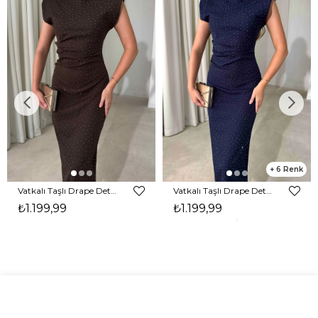
6
Vatkalı Taşlı Drape Detaylı Midi Boy Kahverengi Jesep Kadın Elbise 26Y282
Vatkalı Taşlı Drape Detaylı Midi Boy Lacivert Jesep Kadın Elbise 26Y282
₺1.199,99
₺1.199,99