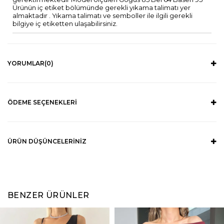
Ürünün iç etiket bölümünde gerekli yıkama talimatı yer
almaktadır . Yıkama talimatı ve semboller ile ilgili gerekli
bilgiye iç etiketten ulaşabilirsiniz.
YORUMLAR
(0)
ÖDEME SEÇENEKLERI
ÜRÜN DÜŞÜNCELERINIZ
BENZER ÜRÜNLER