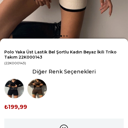
Polo Yaka Üst Lastik Bel Şortlu Kadın Beyaz İkili Triko
Takım 22K000143
(22K000143)
Diğer Renk Seçenekleri
Tükendi
Tükendi
₺199,99