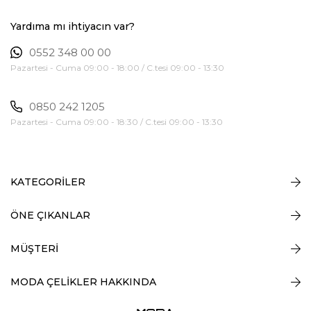
Yardıma mı ihtiyacın var?
0552 348 00 00
Pazartesi - Cuma 09:00 - 18:00 / C.tesi 09:00 - 13:30
0850 242 1205
Pazartesi - Cuma 09:00 - 18:30 / C.tesi 09:00 - 13:30
KATEGORİLER
ÖNE ÇIKANLAR
MÜŞTERİ
MODA ÇELİKLER HAKKINDA