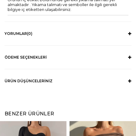
almaktadır . Yıkama talimatı ve semboller ile ilgili gerekli
bilgiye iç etiketten ulaşabilirsiniz.
YORUMLAR
(0)
ÖDEME SEÇENEKLERI
ÜRÜN DÜŞÜNCELERINIZ
BENZER ÜRÜNLER