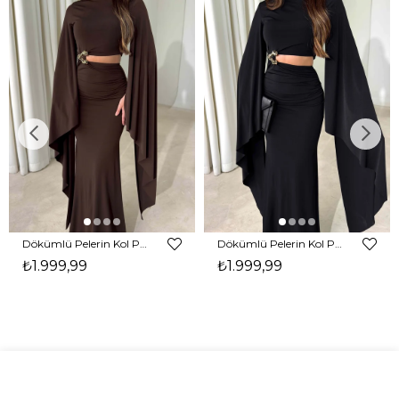
Dökümlü Pelerin Kol Pencere Detaylı Maxi Kahverengi Arlev Kadın Elbise 26Y511
Dökümlü Pelerin Kol Pencere Detaylı Maxi Siyah Arlev Kadın Elbise 26Y511
₺1.999,99
₺1.999,99