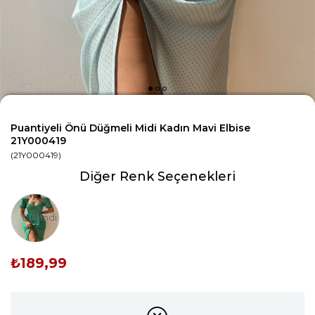
Puantiyeli Önü Düğmeli Midi Kadın Mavi Elbise
21Y000419
(21Y000419)
Diğer Renk Seçenekleri
Tükendi
₺189,99