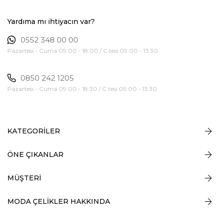
Yardıma mı ihtiyacın var?
0552 348 00 00
Pazartesi - Cuma 09:00 - 18:00 / C.tesi 09:00 - 13:30
0850 242 1205
Pazartesi - Cuma 09:00 - 18:30 / C.tesi 09:00 - 13:30
KATEGORİLER
ÖNE ÇIKANLAR
MÜŞTERİ
MODA ÇELİKLER HAKKINDA