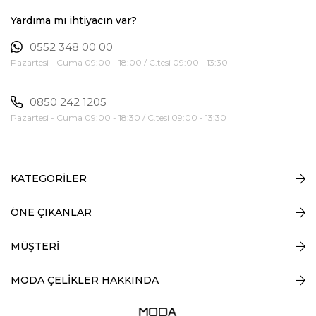
Yardıma mı ihtiyacın var?
0552 348 00 00
Pazartesi - Cuma 09:00 - 18:00 / C.tesi 09:00 - 13:30
0850 242 1205
Pazartesi - Cuma 09:00 - 18:30 / C.tesi 09:00 - 13:30
KATEGORİLER
ÖNE ÇIKANLAR
MÜŞTERİ
MODA ÇELİKLER HAKKINDA