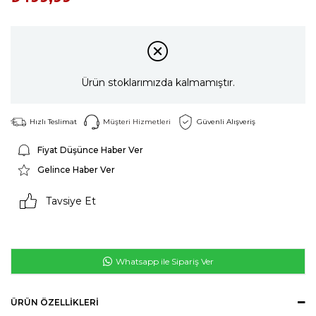
Ürün stoklarımızda kalmamıştır.
Hızlı Teslimat
Müşteri Hizmetleri
Güvenli Alışveriş
Fiyat Düşünce Haber Ver
Gelince Haber Ver
Tavsiye Et
Whatsapp ile Sipariş Ver
ÜRÜN ÖZELLIKLERI