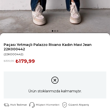
Paçası Yırtmaçlı Palazzo Rivano Kadın Mavi Jean
22K000442
(22K000442)
₺179,99
₺199,99
Ürün stoklarımızda kalmamıştır.
Hızlı Teslimat
Müşteri Hizmetleri
Güvenli Alışveriş