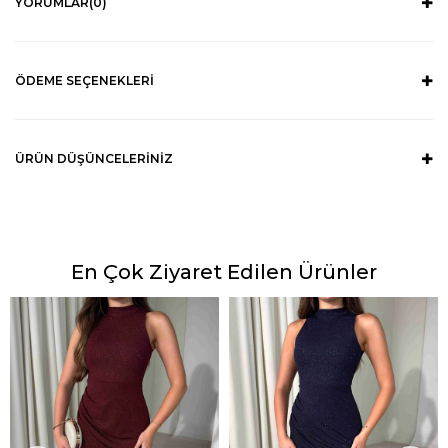
YORUMLAR
(0)
ÖDEME SEÇENEKLERI
ÜRÜN DÜŞÜNCELERINIZ
En Çok Ziyaret Edilen Ürünler