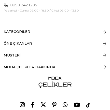
0850 242 1205
Pazartesi - Cuma 09:00 - 18:30 / C.tesi 09:00 - 13:30
KATEGORİLER
ÖNE ÇIKANLAR
MÜŞTERİ
MODA ÇELİKLER HAKKINDA