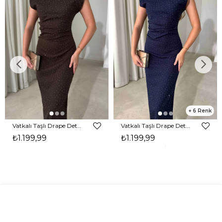
6
Vatkalı Taşlı Drape Detaylı Midi Boy Kahverengi Jesep Kadın Elbise 26Y282
Vatkalı Taşlı Drape Detaylı Midi Boy Lacivert Jesep Kadın Elbise 26Y282
₺1.199,99
₺1.199,99