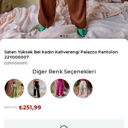
Saten Yüksek Bel Kadın Kahverengi Palazzo Pantolon
22Y000007
(22Y000007)
Diğer Renk Seçenekleri
Tükendi
Tükendi
Tükendi
Tükendi
₺251,99
₺279,99