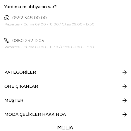
Yardıma mı ihtiyacın var?
0552 348 00 00
Pazartesi - Cuma 09:00 - 18:00 / C.tesi 09:00 - 13:30
0850 242 1205
Pazartesi - Cuma 09:00 - 18:30 / C.tesi 09:00 - 13:30
KATEGORİLER
ÖNE ÇIKANLAR
MÜŞTERİ
MODA ÇELİKLER HAKKINDA