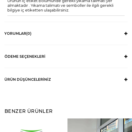
Ürünün iç etiket bölümünde gerekli yıkama talimatı yer
almaktadır . Yıkama talimatı ve semboller ile ilgili gerekli
bilgiye iç etiketten ulaşabilirsiniz.
YORUMLAR
(0)
ÖDEME SEÇENEKLERI
ÜRÜN DÜŞÜNCELERINIZ
BENZER ÜRÜNLER