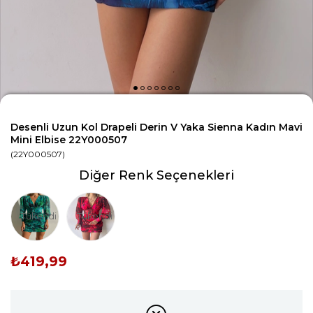
Desenli Uzun Kol Drapeli Derin V Yaka Sienna Kadın Mavi
Mini Elbise 22Y000507
(22Y000507)
Diğer Renk Seçenekleri
Tükendi
Tükendi
₺419,99