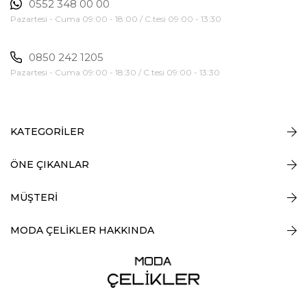
0552 348 00 00
Pazartesi - Cuma 09:00 - 18:00 / C.tesi 09:00 - 13:30
0850 242 1205
Pazartesi - Cuma 09:00 - 18:30 / C.tesi 09:00 - 13:30
KATEGORİLER
ÖNE ÇIKANLAR
MÜŞTERİ
MODA ÇELİKLER HAKKINDA