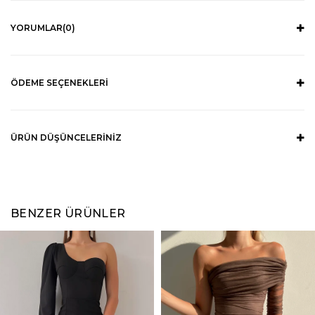
YORUMLAR
(0)
ÖDEME SEÇENEKLERI
ÜRÜN DÜŞÜNCELERINIZ
BENZER ÜRÜNLER