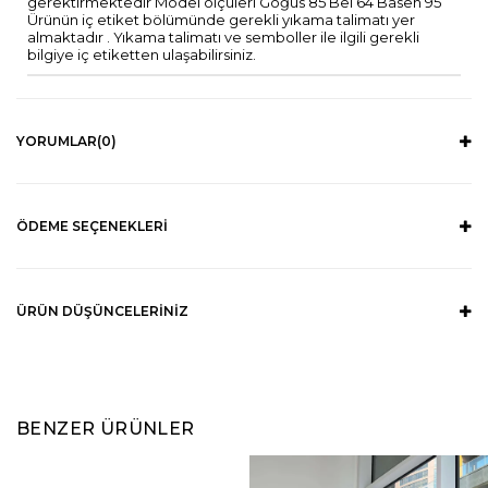
gerektirmektedir Model ölçüleri Göğüs 85 Bel 64 Basen 95
Ürünün iç etiket bölümünde gerekli yıkama talimatı yer
almaktadır . Yıkama talimatı ve semboller ile ilgili gerekli
bilgiye iç etiketten ulaşabilirsiniz.
YORUMLAR
(0)
ÖDEME SEÇENEKLERI
ÜRÜN DÜŞÜNCELERINIZ
BENZER ÜRÜNLER