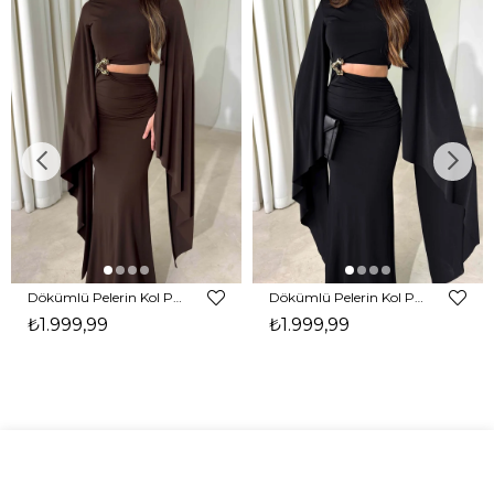
Dökümlü Pelerin Kol Pencere Detaylı Maxi Kahverengi Arlev Kadın Elbise 26Y511
Dökümlü Pelerin Kol Pencere Detaylı Maxi Siyah Arlev Kadın Elbise 26Y511
₺1.999,99
₺1.999,99