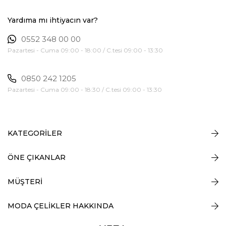
Yardıma mı ihtiyacın var?
0552 348 00 00
Pazartesi - Cuma 09:00 - 18:00 / C.tesi 09:00 - 13:30
0850 242 1205
Pazartesi - Cuma 09:00 - 18:30 / C.tesi 09:00 - 13:30
KATEGORİLER
ÖNE ÇIKANLAR
MÜŞTERİ
MODA ÇELİKLER HAKKINDA