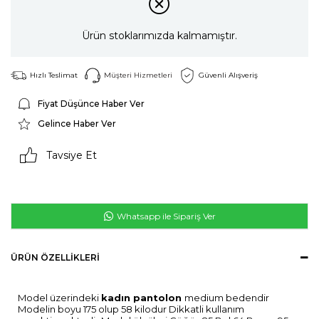
Ürün stoklarımızda kalmamıştır.
Hızlı Teslimat
Müşteri Hizmetleri
Güvenli Alışveriş
Fiyat Düşünce Haber Ver
Gelince Haber Ver
Tavsiye Et
Whatsapp ile Sipariş Ver
ÜRÜN ÖZELLIKLERI
Model üzerindeki
kadın pantolon
medium bedendir
Modelin boyu 175 olup 58 kilodur Dikkatli kullanım