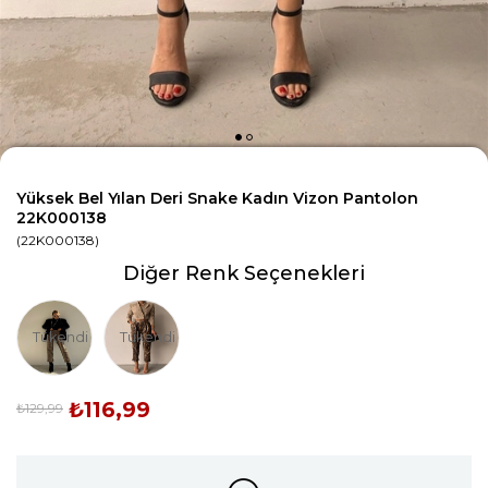
Yüksek Bel Yılan Deri Snake Kadın Vizon Pantolon
22K000138
(22K000138)
Diğer Renk Seçenekleri
Tükendi
Tükendi
₺116,99
₺129,99