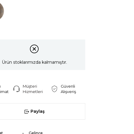
di
Ürün stoklarımızda kalmamıştır.
ı
Müşteri
Güvenli
limat
Hizmetleri
Alışveriş
Paylaş
at
Gelince