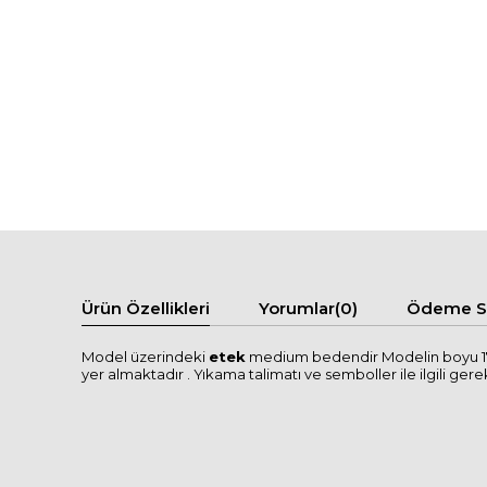
Ürün Özellikleri
Yorumlar
(0)
Ödeme Se
Model üzerindeki
etek
medium bedendir Modelin boyu 175
yer almaktadır . Yıkama talimatı ve semboller ile ilgili gerekl