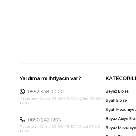
Yardıma mı ihtiyacın var?
KATEGORİL
0552 348 00 00
Beyaz Elbise
Pazartesi - Cuma 09:00 - 18:00 / C.tesi 09:00 -
Siyah Elbise
13:30
Siyah Mezuniyet 
Beyaz Abiye Elb
0850 242 1205
Pazartesi - Cuma 09:00 - 18:30 / C.tesi 09:00 -
Beyaz Mezuniyet
13:30