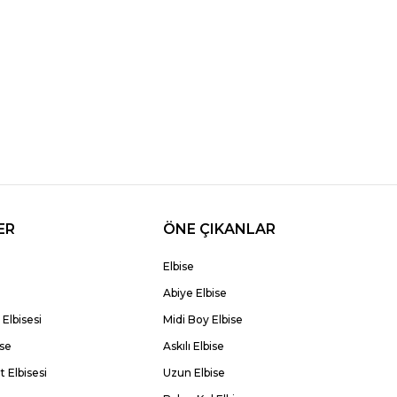
ER
ÖNE ÇIKANLAR
Elbise
Abiye Elbise
Elbisesi
Midi Boy Elbise
ise
Askılı Elbise
 Elbisesi
Uzun Elbise