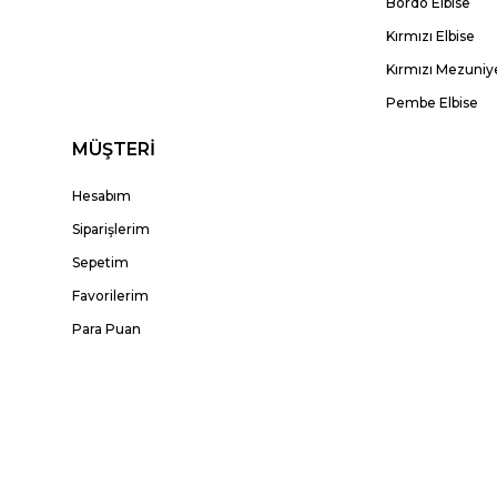
Bordo Elbise
Kırmızı Elbise
Kırmızı Mezuniye
Pembe Elbise
MÜŞTERİ
Hesabım
Siparişlerim
Sepetim
Favorilerim
Para Puan