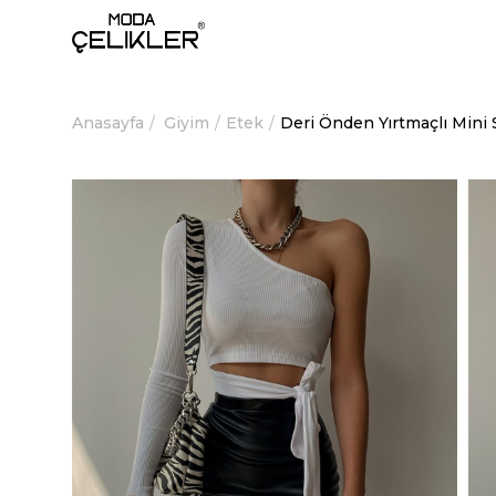
Anasayfa
Giyim
Etek
Deri Önden Yırtmaçlı Mini