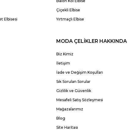
Balon Kol Elbise
Çiçekli Elbise
t Elbisesi
Yırtmaçlı Elbise
MODA ÇELİKLER HAKKINDA
Biz Kimiz
İletişim
İade ve Değişim Koşulları
Sık Sorulan Sorular
Gizlilik ve Güvenlik
Mesafeli Satış Sözleşmesi
Mağazalarımız
Blog
Site Haritası