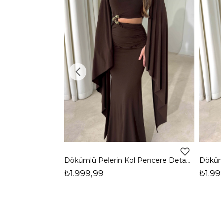
Dökümlü Pelerin Kol Pencere Detaylı Maxi Kahverengi Arlev Kadın Elbise 26Y511
₺1.999,99
₺1.99