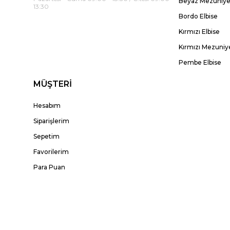
Beyaz Mezuniyet
13:30
Bordo Elbise
Kırmızı Elbise
Kırmızı Mezuniye
Pembe Elbise
MÜŞTERİ
Hesabım
Siparişlerim
Sepetim
Favorilerim
Para Puan