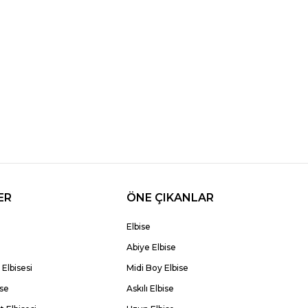
ER
ÖNE ÇIKANLAR
Elbise
Abiye Elbise
Elbisesi
Midi Boy Elbise
ise
Askılı Elbise