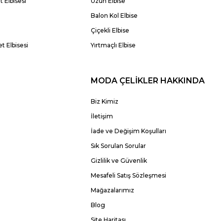
 Elbisesi
Uzun Elbise
Balon Kol Elbise
Çiçekli Elbise
t Elbisesi
Yırtmaçlı Elbise
MODA ÇELİKLER HAKKINDA
Biz Kimiz
İletişim
İade ve Değişim Koşulları
Sık Sorulan Sorular
Gizlilik ve Güvenlik
Mesafeli Satış Sözleşmesi
Mağazalarımız
Blog
Site Haritası