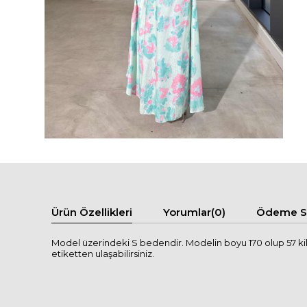
Ürün Özellikleri
Yorumlar
(0)
Ödeme Se
Model üzerindeki S bedendir. Modelin boyu 170 olup 57 kilod
etiketten ulaşabilirsiniz.