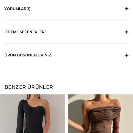
YORUMLAR
(1)
ÖDEME SEÇENEKLERI
ÜRÜN DÜŞÜNCELERINIZ
BENZER ÜRÜNLER