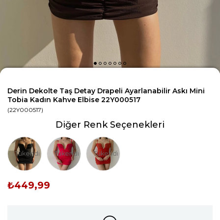
Derin Dekolte Taş Detay Drapeli Ayarlanabilir Askı Mini
Tobia Kadın Kahve Elbise 22Y000517
(22Y000517)
Diğer Renk Seçenekleri
Tükendi
Tükendi
Tükendi
₺449,99