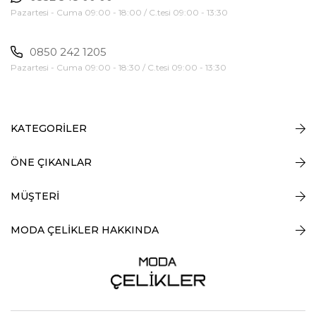
Pazartesi - Cuma 09:00 - 18:00 / C.tesi 09:00 - 13:30
0850 242 1205
Pazartesi - Cuma 09:00 - 18:30 / C.tesi 09:00 - 13:30
KATEGORİLER
ÖNE ÇIKANLAR
MÜŞTERİ
MODA ÇELİKLER HAKKINDA