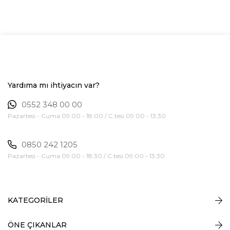
Yardıma mı ihtiyacın var?
0552 348 00 00
Pazartesi - Cuma 09:00 - 18:00 / C.tesi 09:00 - 13:30
0850 242 1205
Pazartesi - Cuma 09:00 - 18:30 / C.tesi 09:00 - 13:30
KATEGORİLER
ÖNE ÇIKANLAR