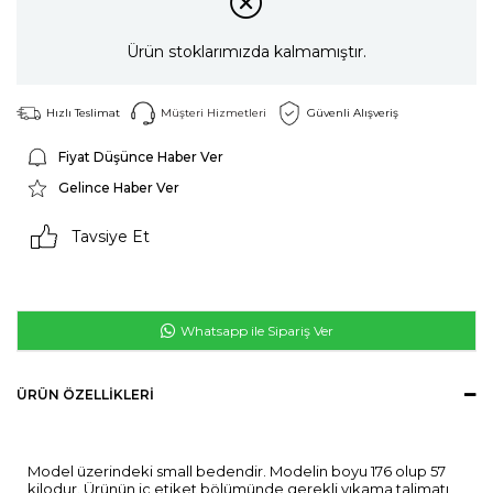
Ürün stoklarımızda kalmamıştır.
Hızlı Teslimat
Müşteri Hizmetleri
Güvenli Alışveriş
Fiyat Düşünce Haber Ver
Gelince Haber Ver
Tavsiye Et
Whatsapp ile Sipariş Ver
ÜRÜN ÖZELLIKLERI
Model üzerindeki small bedendir. Modelin boyu 176 olup 57
kilodur. Ürünün iç etiket bölümünde gerekli yıkama talimatı