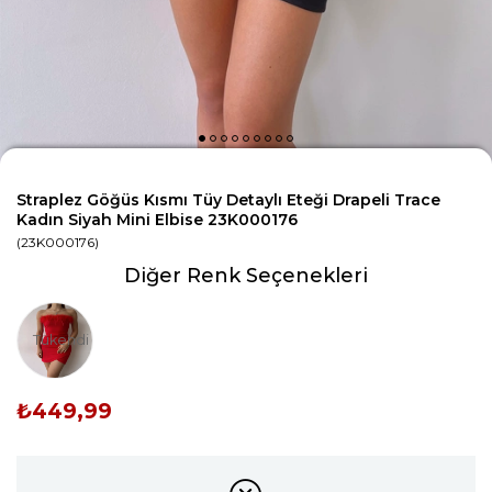
Straplez Göğüs Kısmı Tüy Detaylı Eteği Drapeli Trace
Kadın Siyah Mini Elbise 23K000176
(23K000176)
Diğer Renk Seçenekleri
Tükendi
₺449,99