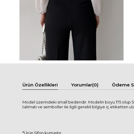
Ürün Özellikleri
Yorumlar
(0)
Ödeme Se
Model üzerindeki small bedendir. Modelin boyu 175 olup 5
talimatı ve semboller ile ilgili gerekli bilgiye iç etiketten ula
*Ürün Şifon kumaştır.