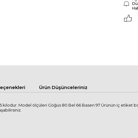
Dü
Ha
çenekleri
Ürün Düşünceleriniz
5 kilodur. Model ölçüleri Göğüs 80 Bel 66 Basen 97 Ürünün iç etiket 
şabilirsiniz.