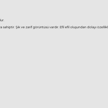
ur.
ya sahiptir. Şık ve zarif görüntüsü vardır. Efil efil oluşundan dolayı özell