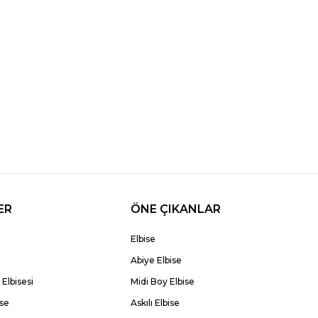
ER
ÖNE ÇIKANLAR
Elbise
Abiye Elbise
Elbisesi
Midi Boy Elbise
ise
Askılı Elbise