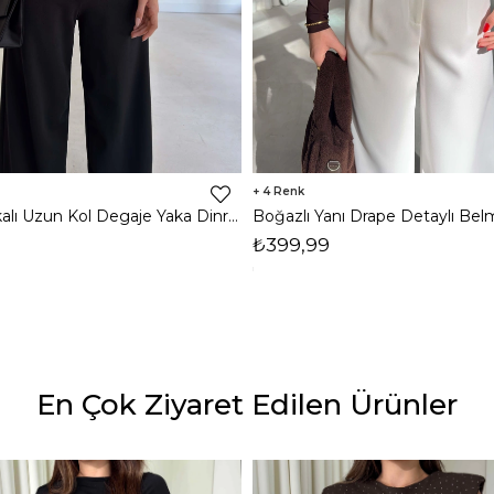
4
Omzu Vatkalı Uzun Kol Degaje Yaka Dinre Kadın Siyah Bluz 26K101
₺399,99
En Çok Ziyaret Edilen Ürünler