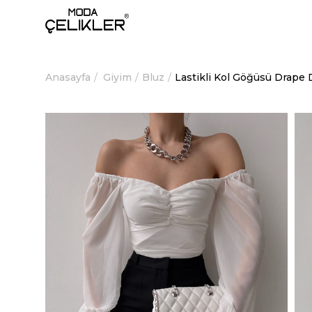
Anasayfa
Giyim
Bluz
Lastikli Kol Göğüsü Drap