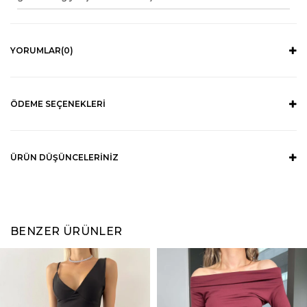
YORUMLAR
(0)
ÖDEME SEÇENEKLERI
ÜRÜN DÜŞÜNCELERINIZ
BENZER ÜRÜNLER