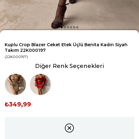
Kuplu Crop Blazer Ceket Etek Üçlü Benita Kadın Siyah
Takım 22K000197
(22K000197)
Diğer Renk Seçenekleri
Tükendi
Tükendi
₺349,99