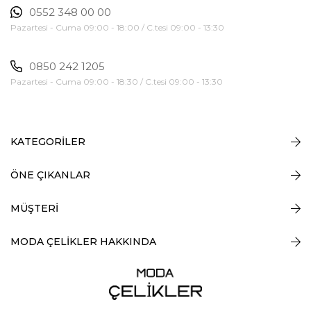
0552 348 00 00
Pazartesi - Cuma 09:00 - 18:00 / C.tesi 09:00 - 13:30
0850 242 1205
Pazartesi - Cuma 09:00 - 18:30 / C.tesi 09:00 - 13:30
KATEGORİLER
ÖNE ÇIKANLAR
MÜŞTERİ
MODA ÇELİKLER HAKKINDA