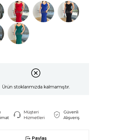
di
Tükendi
Tükendi
Tükendi
di
Tükendi
Ürün stoklarımızda kalmamıştır.
ı
Müşteri
Güvenli
limat
Hizmetleri
Alışveriş
Paylaş