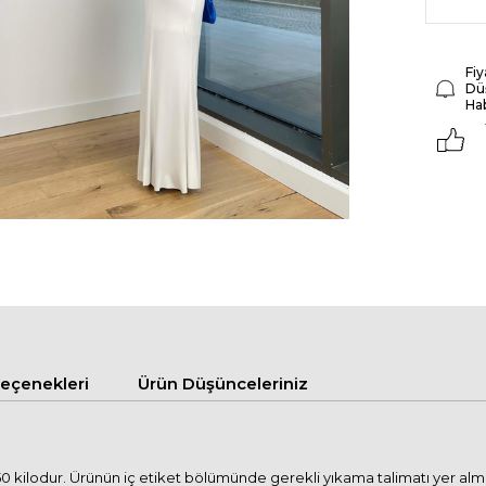
Fiy
Dü
Ha
çenekleri
Ürün Düşünceleriniz
kilodur. Ürünün iç etiket bölümünde gerekli yıkama talimatı yer almakt