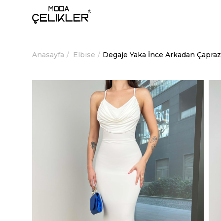
Anasayfa
Elbise
Degaje Yaka İnce Arkadan Çapraz