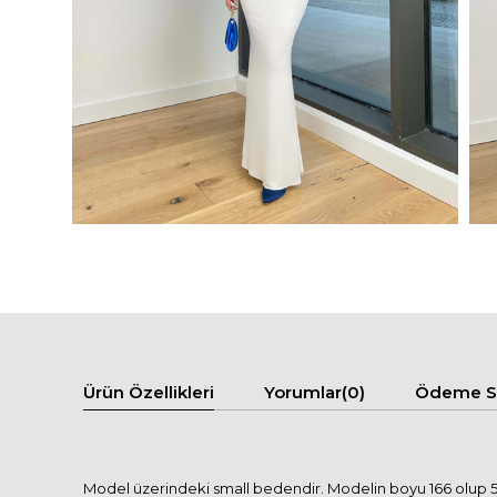
Ürün Özellikleri
Yorumlar
(0)
Ödeme Se
Model üzerindeki small bedendir. Modelin boyu 166 olup 50 