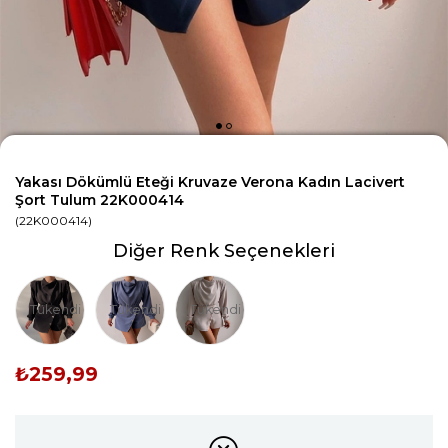
Yakası Dökümlü Eteği Kruvaze Verona Kadın Lacivert
Şort Tulum 22K000414
(22K000414)
Diğer Renk Seçenekleri
Tükendi
Tükendi
Tükendi
₺259,99