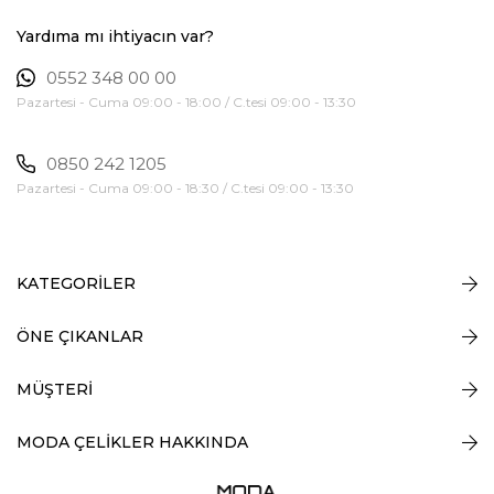
Yardıma mı ihtiyacın var?
0552 348 00 00
Pazartesi - Cuma 09:00 - 18:00 / C.tesi 09:00 - 13:30
0850 242 1205
Pazartesi - Cuma 09:00 - 18:30 / C.tesi 09:00 - 13:30
KATEGORİLER
ÖNE ÇIKANLAR
MÜŞTERİ
MODA ÇELİKLER HAKKINDA