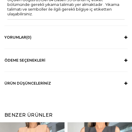
bölümünde gerekli yıkama talimatı yer almaktadır . Yıkama
talimatı ve semboller ile ilgili gerekli bilgiye iç etiketten
ulaşabilirsiniz.
YORUMLAR
(0)
ÖDEME SEÇENEKLERI
ÜRÜN DÜŞÜNCELERINIZ
BENZER ÜRÜNLER