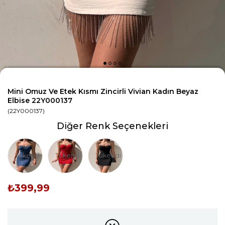
Mini Omuz Ve Etek Kısmı Zincirli Vivian Kadın Beyaz
Elbise 22Y000137
(22Y000137)
Diğer Renk Seçenekleri
Tükendi
Tükendi
Tükendi
₺399,99