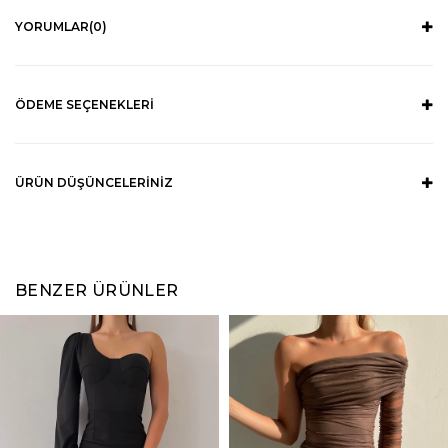
YORUMLAR
(0)
ÖDEME SEÇENEKLERI
ÜRÜN DÜŞÜNCELERINIZ
BENZER ÜRÜNLER