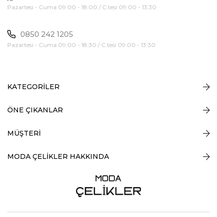
Pazartesi - Cuma 09:00 - 18:00 / C.tesi 09:00 - 13:30
0850 242 1205
Pazartesi - Cuma 09:00 - 18:30 / C.tesi 09:00 - 13:30
KATEGORİLER
ÖNE ÇIKANLAR
MÜŞTERİ
MODA ÇELİKLER HAKKINDA