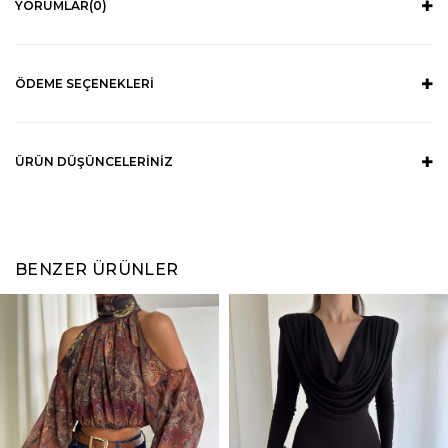
YORUMLAR
(0)
ÖDEME SEÇENEKLERI
ÜRÜN DÜŞÜNCELERINIZ
BENZER ÜRÜNLER