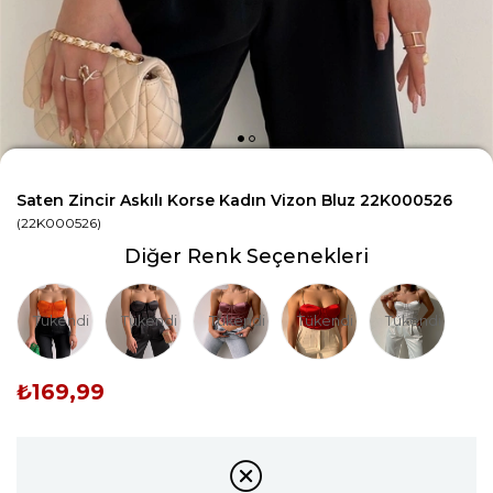
Saten Zincir Askılı Korse Kadın Vizon Bluz 22K000526
(22K000526)
Diğer Renk Seçenekleri
Tükendi
Tükendi
Tükendi
Tükendi
Tükendi
₺169,99