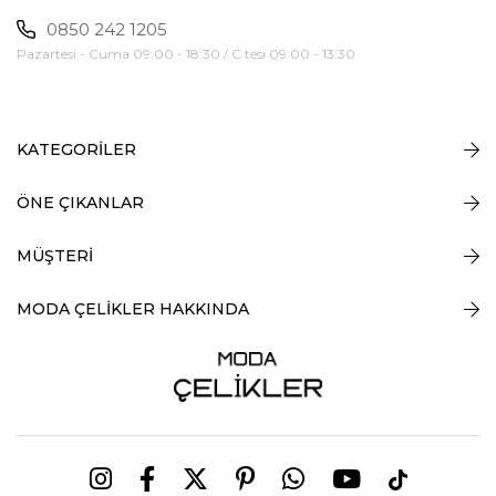
0850 242 1205
Pazartesi - Cuma 09:00 - 18:30 / C.tesi 09:00 - 13:30
KATEGORİLER
ÖNE ÇIKANLAR
MÜŞTERİ
MODA ÇELİKLER HAKKINDA