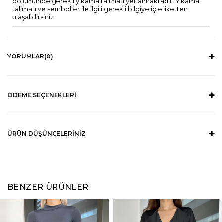
bölümünde gerekli yıkama talimatı yer almaktadır. Yıkama
talimatı ve semboller ile ilgili gerekli bilgiye iç etiketten
ulaşabilirsiniz.
YORUMLAR
(0)
ÖDEME SEÇENEKLERI
ÜRÜN DÜŞÜNCELERINIZ
BENZER ÜRÜNLER