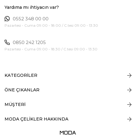
Yardıma mı ihtiyacın var?
0552 348 00 00
Pazartesi - Cuma 09:00 - 18:00 / C.tesi 09:00 - 13:30
0850 242 1205
Pazartesi - Cuma 09:00 - 18:30 / C.tesi 09:00 - 13:30
KATEGORİLER
ÖNE ÇIKANLAR
MÜŞTERİ
MODA ÇELİKLER HAKKINDA