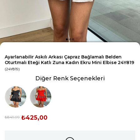
Ayarlanabilir Askılı Arkası Çapraz Bağlamalı Belden
Oturtmalı Eteği Katlı Zuna Kadın Ekru Mini Elbise 24Y819
(24Y819)
Diğer Renk Seçenekleri
Tükendi
Tükendi
₺425,00
₺849,99