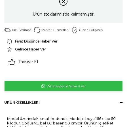
Ürün stoklarımızda kalmamıştır.
Hızlı Teslimat
Müşteri Hizmetleri
Güvenli Alışveriş
Fiyat Düşünce Haber Ver
Gelince Haber Ver
Tavsiye Et
Whatsapp ile Sipariş Ver
ÜRÜN ÖZELLIKLERI
Model üzerindeki small bedendir. Modelin boyu 166 olup 50
kilodur. Göğüs 75, bel 66. basen 90 cm'dir. Ürünün iç etiket