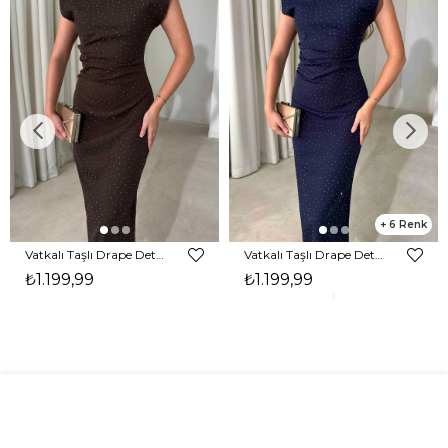
6
Vatkalı Taşlı Drape Detaylı Midi Boy Kahverengi Jesep Kadın Elbise 26Y282
Vatkalı Taşlı Drape Detaylı Midi Boy Lacivert Jesep Kadın Elbise 26Y282
₺1.199,99
₺1.199,99