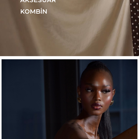
AKSESUAR
KOMBİN