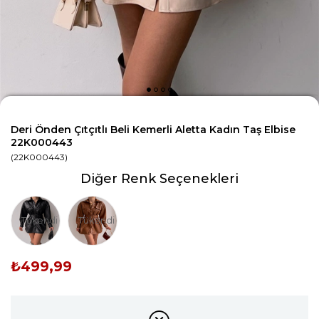
Deri Önden Çıtçıtlı Beli Kemerli Aletta Kadın Taş Elbise
22K000443
(22K000443)
Diğer Renk Seçenekleri
Tükendi
Tükendi
₺499,99