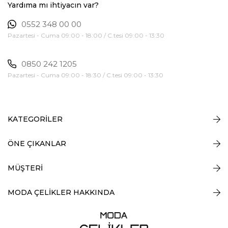
Yardıma mı ihtiyacın var?
0552 348 00 00
Pazartesi - Cuma 09:00 - 18:00 / C.tesi 09:00 - 13:30
0850 242 1205
Pazartesi - Cuma 09:00 - 18:30 / C.tesi 09:00 - 13:30
KATEGORİLER
ÖNE ÇIKANLAR
MÜŞTERİ
MODA ÇELİKLER HAKKINDA