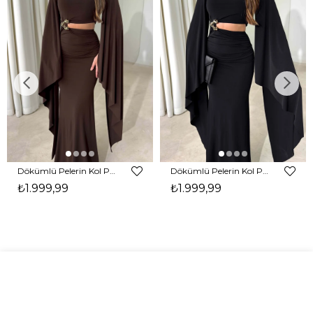
Dökümlü Pelerin Kol Pencere Detaylı Maxi Kahverengi Arlev Kadın Elbise 26Y511
Dökümlü Pelerin Kol Pencere Detaylı Maxi Siyah Arlev Kadın Elbise 26Y511
₺1.999,99
₺1.999,99