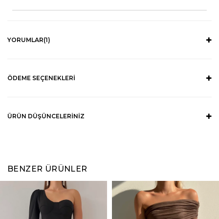
YORUMLAR
(1)
ÖDEME SEÇENEKLERI
ÜRÜN DÜŞÜNCELERINIZ
BENZER ÜRÜNLER