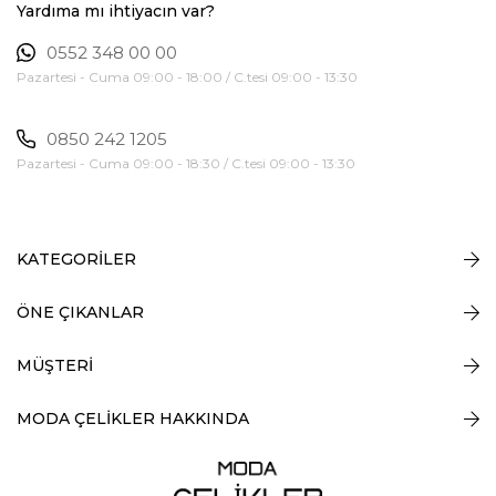
Yardıma mı ihtiyacın var?
0552 348 00 00
Pazartesi - Cuma 09:00 - 18:00 / C.tesi 09:00 - 13:30
0850 242 1205
Pazartesi - Cuma 09:00 - 18:30 / C.tesi 09:00 - 13:30
KATEGORİLER
ÖNE ÇIKANLAR
MÜŞTERİ
MODA ÇELİKLER HAKKINDA