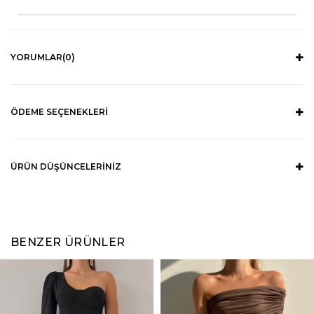
YORUMLAR
(0)
ÖDEME SEÇENEKLERI
ÜRÜN DÜŞÜNCELERINIZ
BENZER ÜRÜNLER