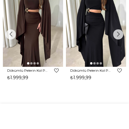
Dökümlü Pelerin Kol Pencere Detaylı Maxi Kahverengi Arlev Kadın Elbise 26Y511
Dökümlü Pelerin Kol Pencere Detaylı Maxi Siyah Arlev Kadın Elbise 26Y511
₺1.999,99
₺1.999,99