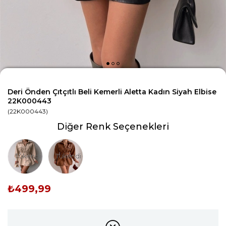
Deri Önden Çıtçıtlı Beli Kemerli Aletta Kadın Siyah Elbise
22K000443
(22K000443)
Diğer Renk Seçenekleri
Tükendi
Tükendi
₺499,99