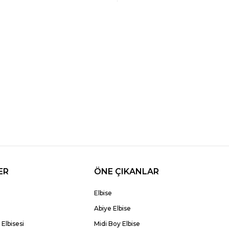
ER
ÖNE ÇIKANLAR
Elbise
Abiye Elbise
Elbisesi
Midi Boy Elbise