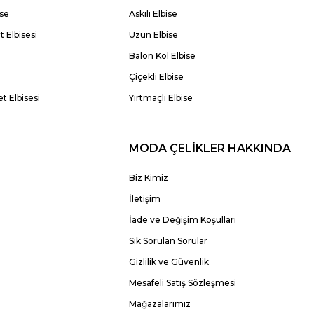
ise
Askılı Elbise
 Elbisesi
Uzun Elbise
Balon Kol Elbise
Çiçekli Elbise
t Elbisesi
Yırtmaçlı Elbise
MODA ÇELİKLER HAKKINDA
Biz Kimiz
İletişim
İade ve Değişim Koşulları
Sık Sorulan Sorular
Gizlilik ve Güvenlik
Mesafeli Satış Sözleşmesi
Mağazalarımız