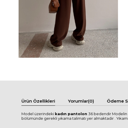
Ürün Özellikleri
Yorumlar
(0)
Ödeme Se
Model üzerindeki
kadın pantolon
36 bedendir Modelin b
bölümünde gerekli yıkama talimatı yer almaktadır . Yıkama tal