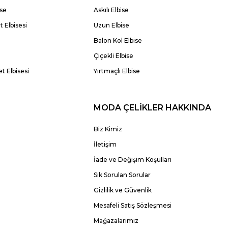
ise
Askılı Elbise
 Elbisesi
Uzun Elbise
Balon Kol Elbise
Çiçekli Elbise
t Elbisesi
Yırtmaçlı Elbise
MODA ÇELİKLER HAKKINDA
Biz Kimiz
İletişim
İade ve Değişim Koşulları
Sık Sorulan Sorular
Gizlilik ve Güvenlik
Mesafeli Satış Sözleşmesi
Mağazalarımız