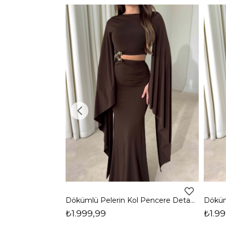
Dökümlü Pelerin Kol Pencere Detaylı Maxi Kahverengi Arlev Kadın Elbise 26Y511
₺1.999,99
₺1.99