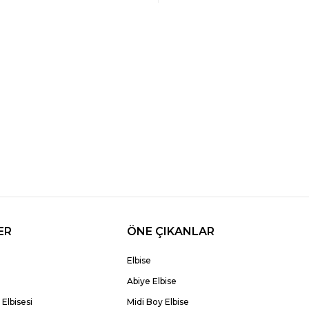
ER
ÖNE ÇIKANLAR
Elbise
Abiye Elbise
Elbisesi
Midi Boy Elbise