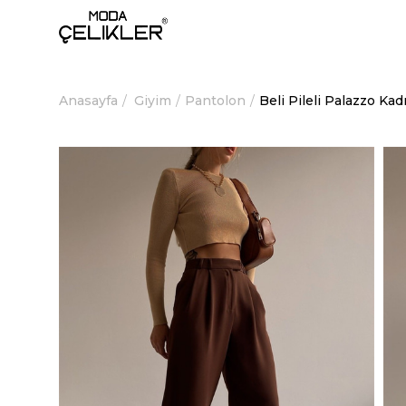
Anasayfa
Giyim
Pantolon
Beli Pileli Palazzo K