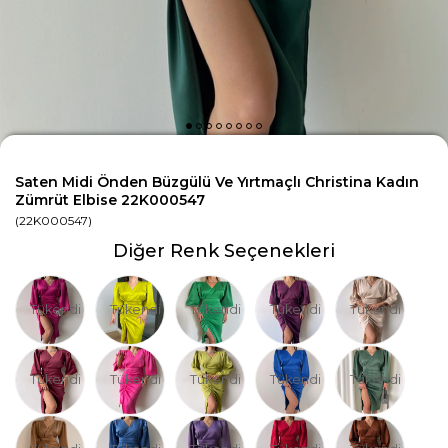
Saten Midi Önden Büzgülü Ve Yırtmaçlı Christina Kadın
Zümrüt Elbise 22K000547
(22K000547)
Diğer Renk Seçenekleri
Tükendi
Tükendi
Tükendi
Tükendi
Tükendi
Tükendi
Tükendi
Tükendi
Tükendi
Tükendi