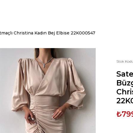
tmaçlı Christina Kadın Bej Elbise 22K000547
Stok Kod
Sat
Büzg
Chri
22K
₺79