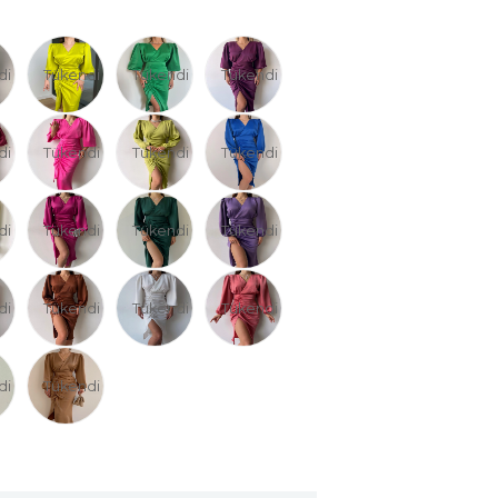
di
Tükendi
Tükendi
Tükendi
di
Tükendi
Tükendi
Tükendi
di
Tükendi
Tükendi
Tükendi
di
Tükendi
Tükendi
Tükendi
di
Tükendi