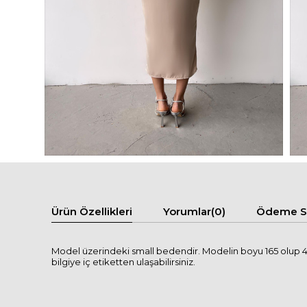
Ürün Özellikleri
Yorumlar
(0)
Ödeme Se
Model üzerindeki small bedendir. Modelin boyu 165 olup 49 
bilgiye iç etiketten ulaşabilirsiniz.