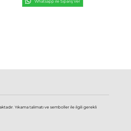
Whatsapp ile Sipariş Ver
adır. Yıkama talimatı ve semboller ile ilgili gerekli