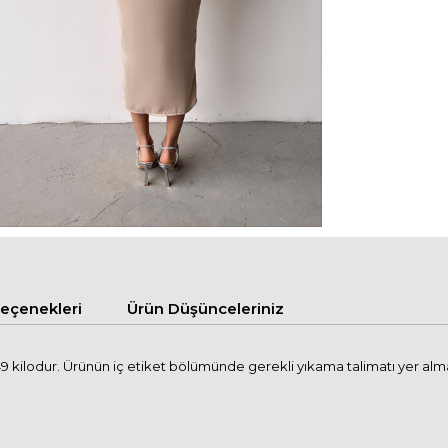
çenekleri
Ürün Düşünceleriniz
kilodur. Ürünün iç etiket bölümünde gerekli yıkama talimatı yer almakt