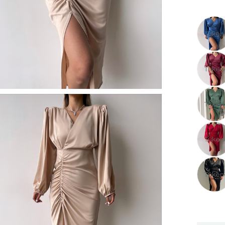
Tüken
Tüken
Tüken
Tüken
Tüken