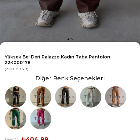
Yüksek Bel Deri Palazzo Kadın Taba Pantolon
22K000178
(22K000178)
Diğer Renk Seçenekleri
Tükendi
Tükendi
Tükendi
Tükendi
Tükendi
Tükendi
Tükendi
₺404,99
₺449,99