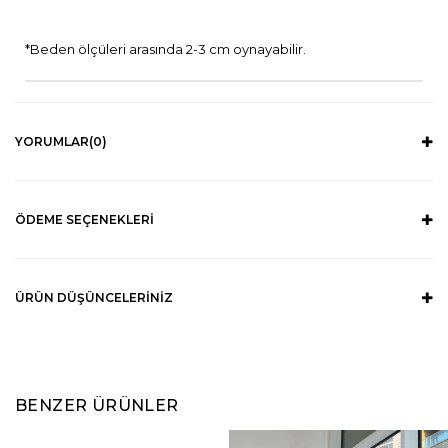
*Beden ölçüleri arasında 2-3 cm oynayabilir.
YORUMLAR
(0)
ÖDEME SEÇENEKLERI
ÜRÜN DÜŞÜNCELERINIZ
BENZER ÜRÜNLER