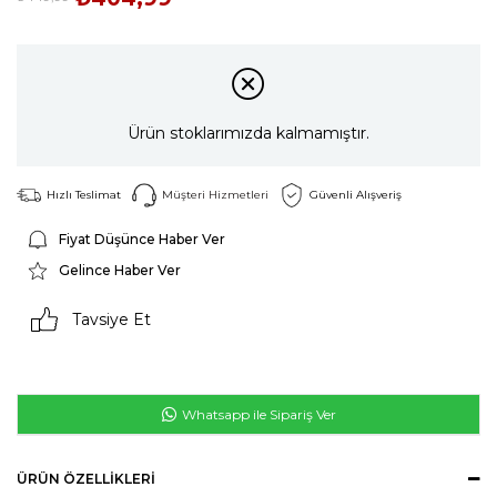
Ürün stoklarımızda kalmamıştır.
Hızlı Teslimat
Müşteri Hizmetleri
Güvenli Alışveriş
Fiyat Düşünce Haber Ver
Gelince Haber Ver
Tavsiye Et
Whatsapp ile Sipariş Ver
ÜRÜN ÖZELLIKLERI