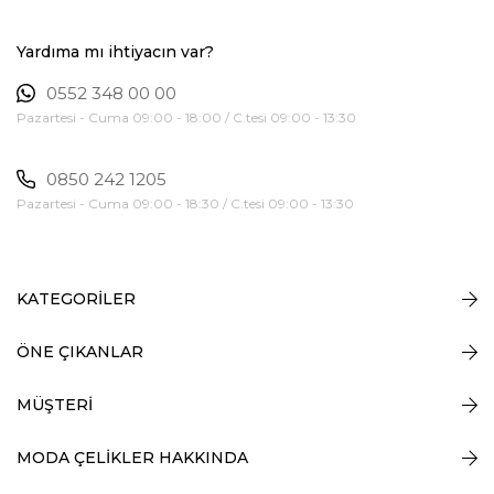
Yardıma mı ihtiyacın var?
0552 348 00 00
Pazartesi - Cuma 09:00 - 18:00 / C.tesi 09:00 - 13:30
0850 242 1205
Pazartesi - Cuma 09:00 - 18:30 / C.tesi 09:00 - 13:30
KATEGORİLER
ÖNE ÇIKANLAR
MÜŞTERİ
MODA ÇELİKLER HAKKINDA