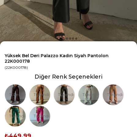
Yüksek Bel Deri Palazzo Kadın Siyah Pantolon
22K000178
(22K000178)
Diğer Renk Seçenekleri
Tükendi
Tükendi
Tükendi
Tükendi
Tükendi
Tükendi
Tükendi
₺449,99