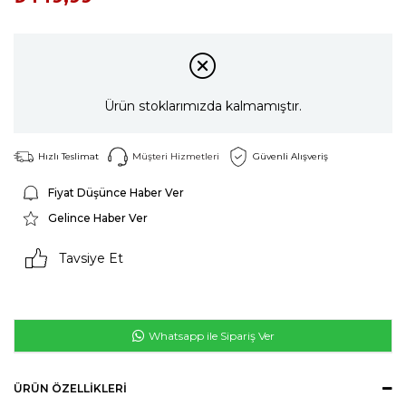
Ürün stoklarımızda kalmamıştır.
Hızlı Teslimat
Müşteri Hizmetleri
Güvenli Alışveriş
Fiyat Düşünce Haber Ver
Gelince Haber Ver
Tavsiye Et
Whatsapp ile Sipariş Ver
ÜRÜN ÖZELLIKLERI