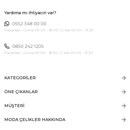
Yardıma mı ihtiyacın var?
0552 348 00 00
Pazartesi - Cuma 09:00 - 18:00 / C.tesi 09:00 - 13:30
0850 242 1205
Pazartesi - Cuma 09:00 - 18:30 / C.tesi 09:00 - 13:30
KATEGORİLER
ÖNE ÇIKANLAR
MÜŞTERİ
MODA ÇELİKLER HAKKINDA