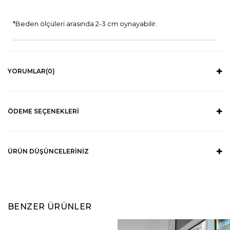
*Beden ölçüleri arasında 2-3 cm oynayabilir.
YORUMLAR
(0)
ÖDEME SEÇENEKLERI
ÜRÜN DÜŞÜNCELERINIZ
BENZER ÜRÜNLER