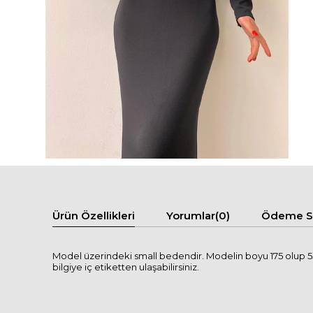
Ürün Özellikleri
Yorumlar
(0)
Ödeme Se
Model üzerindeki small bedendir. Modelin boyu 175 olup 55 
bilgiye iç etiketten ulaşabilirsiniz.