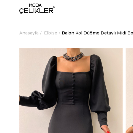
Anasayfa
Elbise
Balon Kol Düğme Detaylı Midi B