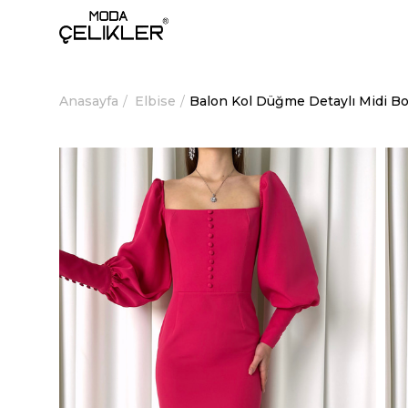
Anasayfa
Elbise
Balon Kol Düğme Detaylı Midi B