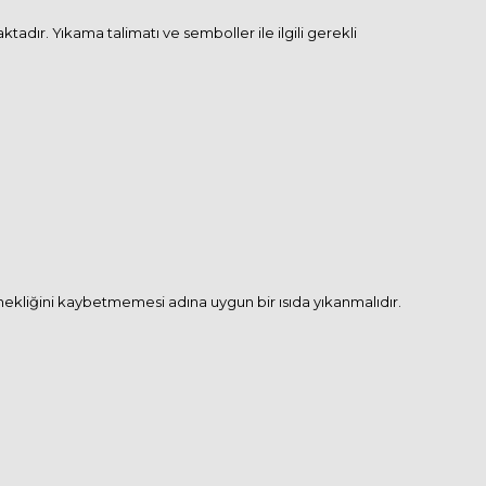
dır. Yıkama talimatı ve semboller ile ilgili gerekli
snekliğini kaybetmemesi adına uygun bir ısıda yıkanmalıdır.