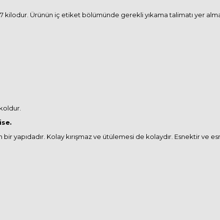
kilodur. Ürünün iç etiket bölümünde gerekli yıkama talimatı yer almakta
koldur.
ise.
m bir yapıdadır. Kolay kırışmaz ve ütülemesi de kolaydır. Esnektir ve e