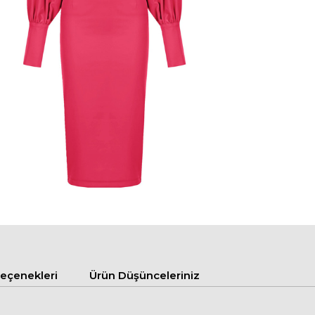
çenekleri
Ürün Düşünceleriniz