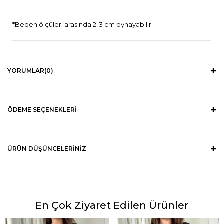
*Beden ölçüleri arasında 2-3 cm oynayabilir.
YORUMLAR
(0)
ÖDEME SEÇENEKLERI
ÜRÜN DÜŞÜNCELERINIZ
En Çok Ziyaret Edilen Ürünler