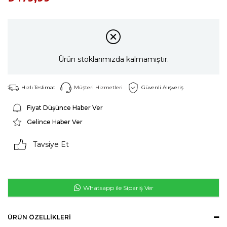
Ürün stoklarımızda kalmamıştır.
Hızlı Teslimat
Müşteri Hizmetleri
Güvenli Alışveriş
Fiyat Düşünce Haber Ver
Gelince Haber Ver
Tavsiye Et
Whatsapp ile Sipariş Ver
ÜRÜN ÖZELLIKLERI