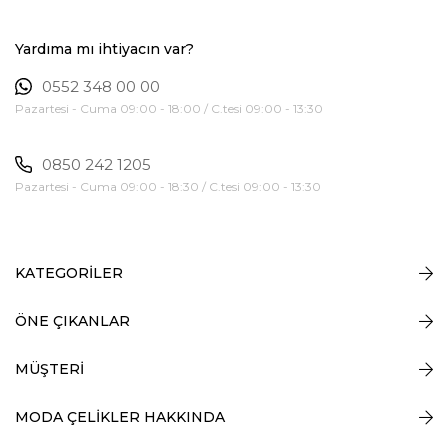
Yardıma mı ihtiyacın var?
0552 348 00 00
Pazartesi - Cuma 09:00 - 18:00 / C.tesi 09:00 - 13:30
0850 242 1205
Pazartesi - Cuma 09:00 - 18:30 / C.tesi 09:00 - 13:30
KATEGORİLER
ÖNE ÇIKANLAR
MÜŞTERİ
MODA ÇELİKLER HAKKINDA