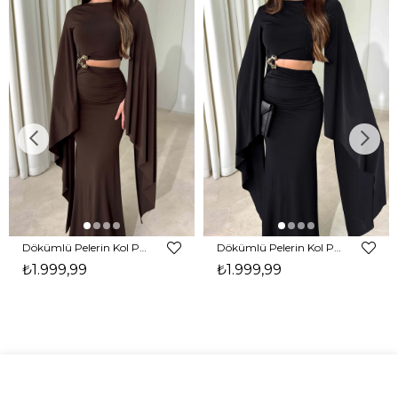
Dökümlü Pelerin Kol Pencere Detaylı Maxi Kahverengi Arlev Kadın Elbise 26Y511
Dökümlü Pelerin Kol Pencere Detaylı Maxi Siyah Arlev Kadın Elbise 26Y511
₺1.999,99
₺1.999,99