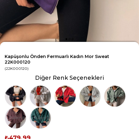
Kapüşonlu Önden Fermuarlı Kadın Mor Sweat
22K000120
(22K000120)
Diğer Renk Seçenekleri
Tükendi
Tükendi
Tükendi
Tükendi
Tükendi
Tükendi
Tükendi
₺479,99