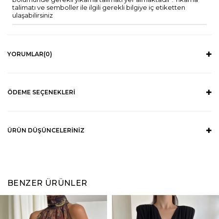
talimatı ve semboller ile ilgili gerekli bilgiye iç etiketten
ulaşabilirsiniz
YORUMLAR
(0)
ÖDEME SEÇENEKLERI
ÜRÜN DÜŞÜNCELERINIZ
BENZER ÜRÜNLER