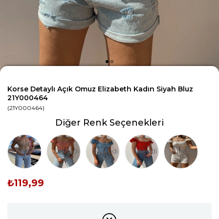
Korse Detaylı Açık Omuz Elizabeth Kadın Siyah Bluz
21Y000464
(21Y000464)
Diğer Renk Seçenekleri
Tükendi
Tükendi
Tükendi
Tükendi
Tükendi
₺119,99