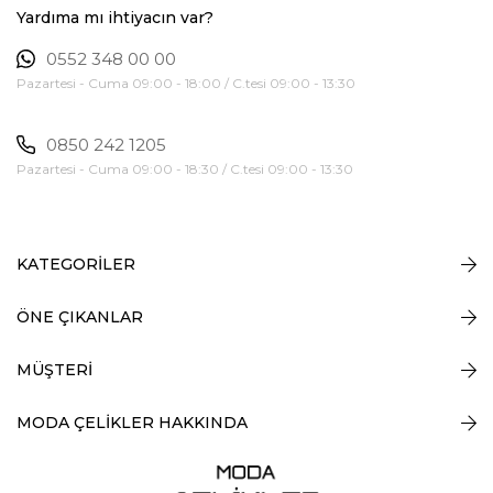
Yardıma mı ihtiyacın var?
0552 348 00 00
Pazartesi - Cuma 09:00 - 18:00 / C.tesi 09:00 - 13:30
0850 242 1205
Pazartesi - Cuma 09:00 - 18:30 / C.tesi 09:00 - 13:30
KATEGORİLER
ÖNE ÇIKANLAR
MÜŞTERİ
MODA ÇELİKLER HAKKINDA