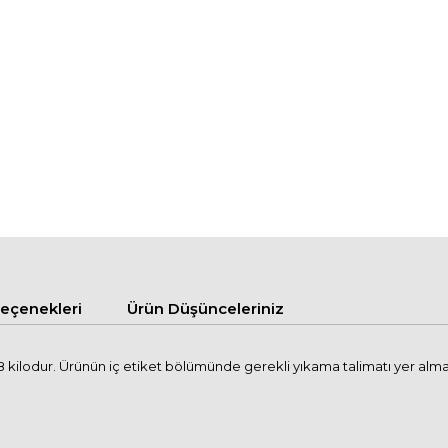
çenekleri
Ürün Düşünceleriniz
kilodur. Ürünün iç etiket bölümünde gerekli yıkama talimatı yer alma