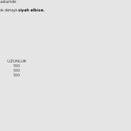
astarlıdır.
ık detaylı
siyah
elbise.
UZUNLUK
100
100
100