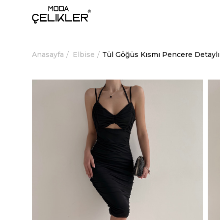
Anasayfa
Elbise
Tül Göğüs Kısmı Pencere Detaylı