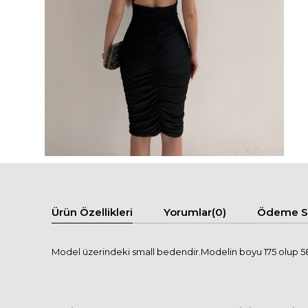
Ürün Özellikleri
Yorumlar
(0)
Ödeme Se
Model üzerindeki small bedendir.Modelin boyu 175 olup 58 