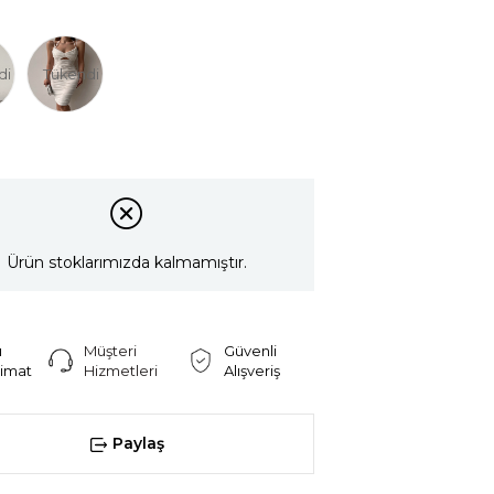
di
Tükendi
Ürün stoklarımızda kalmamıştır.
ı
Müşteri
Güvenli
limat
Hizmetleri
Alışveriş
Paylaş