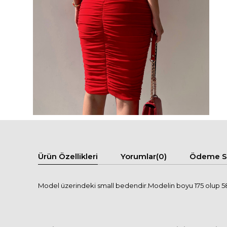
Ürün Özellikleri
Yorumlar
(0)
Ödeme Se
Model üzerindeki small bedendir.Modelin boyu 175 olup 58 