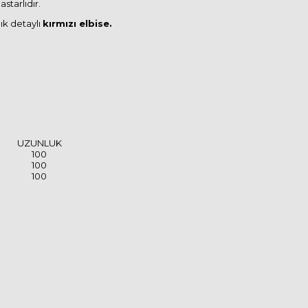
astarlıdır.
ık detaylı
kırmızı
elbise.
UZUNLUK
100
100
100