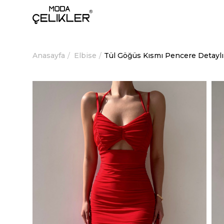
Anasayfa
Elbise
Tül Göğüs Kısmı Pencere Detaylı