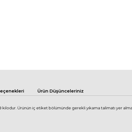
çenekleri
Ürün Düşünceleriniz
kilodur. Ürünün iç etiket bölümünde gerekli yıkama talimatı yer alma