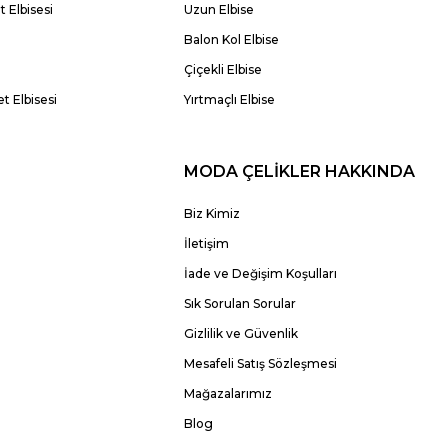
 Elbisesi
Uzun Elbise
Balon Kol Elbise
Çiçekli Elbise
t Elbisesi
Yırtmaçlı Elbise
MODA ÇELİKLER HAKKINDA
Biz Kimiz
İletişim
İade ve Değişim Koşulları
Sık Sorulan Sorular
Gizlilik ve Güvenlik
Mesafeli Satış Sözleşmesi
Mağazalarımız
Blog