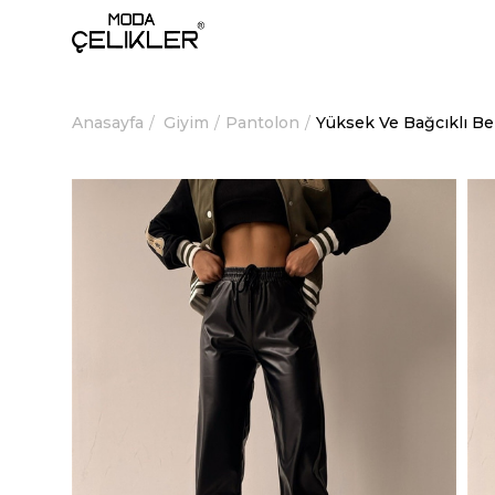
Anasayfa
Giyim
Pantolon
Yüksek Ve Bağcıklı Be