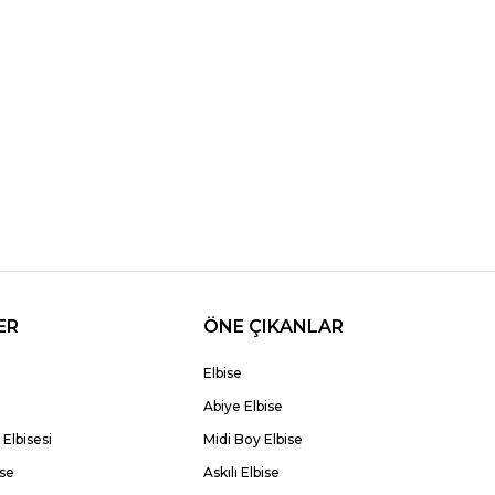
ER
ÖNE ÇIKANLAR
Elbise
Abiye Elbise
Elbisesi
Midi Boy Elbise
ise
Askılı Elbise