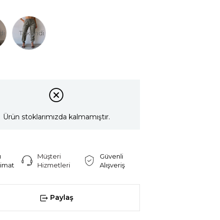
di
Tükendi
Ürün stoklarımızda kalmamıştır.
ı
Müşteri
Güvenli
limat
Hizmetleri
Alışveriş
Paylaş