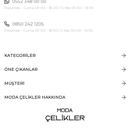
0552 348 00 00
Pazartesi - Cuma 09:00 - 18:00 / C.tesi 09:00 - 13:30
0850 242 1205
Pazartesi - Cuma 09:00 - 18:30 / C.tesi 09:00 - 13:30
KATEGORİLER
ÖNE ÇIKANLAR
MÜŞTERİ
MODA ÇELİKLER HAKKINDA