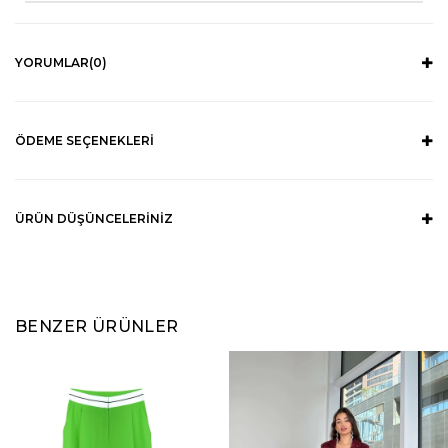
YORUMLAR
(0)
ÖDEME SEÇENEKLERI
ÜRÜN DÜŞÜNCELERINIZ
BENZER ÜRÜNLER