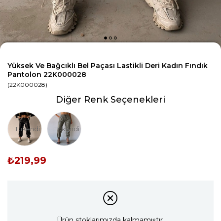
Yüksek Ve Bağcıklı Bel Paçası Lastikli Deri Kadın Fındık
Pantolon 22K000028
(22K000028)
Diğer Renk Seçenekleri
Tükendi
Tükendi
₺219,99
Ürün stoklarımızda kalmamıştır.