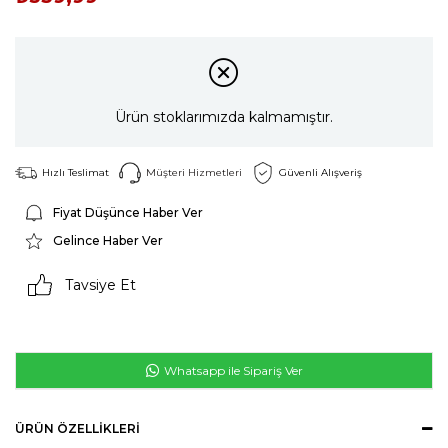
Ürün stoklarımızda kalmamıştır.
Hızlı Teslimat
Müşteri Hizmetleri
Güvenli Alışveriş
Fiyat Düşünce Haber Ver
Gelince Haber Ver
Tavsiye Et
Whatsapp ile Sipariş Ver
ÜRÜN ÖZELLIKLERI