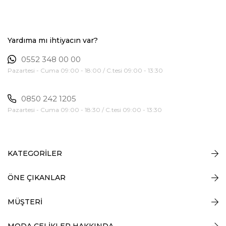
Yardıma mı ihtiyacın var?
0552 348 00 00
Pazartesi - Cuma 09:00 - 18:00 / C.tesi 09:00 - 13:30
0850 242 1205
Pazartesi - Cuma 09:00 - 18:30 / C.tesi 09:00 - 13:30
KATEGORİLER
ÖNE ÇIKANLAR
MÜŞTERİ
MODA ÇELİKLER HAKKINDA