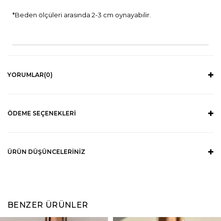
*Beden ölçüleri arasında 2-3 cm oynayabilir.
YORUMLAR
(0)
ÖDEME SEÇENEKLERI
ÜRÜN DÜŞÜNCELERINIZ
BENZER ÜRÜNLER