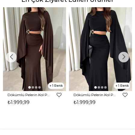
1
1
Dökümlü Pelerin Kol Pencere Detaylı Maxi Kahverengi Arlev Kadın Elbise 26Y511
Dökümlü Pelerin Kol Pencere Detaylı Maxi Siyah Arlev Kadın Elbise 26Y511
₺1.999,99
₺1.999,99