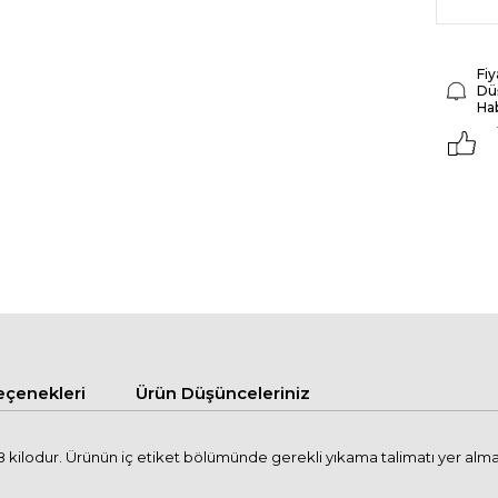
Fiy
Dü
Ha
çenekleri
Ürün Düşünceleriniz
 kilodur. Ürünün iç etiket bölümünde gerekli yıkama talimatı yer alma