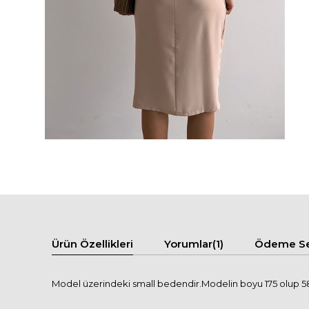
Ürün Özellikleri
Yorumlar
(1)
Ödeme Se
Model üzerindeki small bedendir.Modelin boyu 175 olup 58