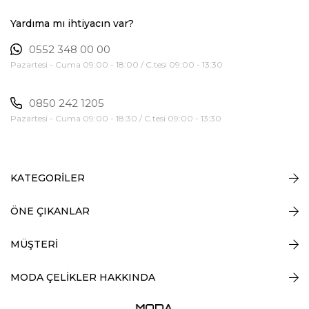
Yardıma mı ihtiyacın var?
0552 348 00 00
Pazartesi - Cuma 09:00 - 18:00 / C.tesi 09:00 - 13:30
0850 242 1205
Pazartesi - Cuma 09:00 - 18:30 / C.tesi 09:00 - 13:30
KATEGORİLER
ÖNE ÇIKANLAR
MÜŞTERİ
MODA ÇELİKLER HAKKINDA