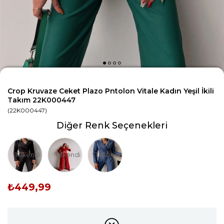
Crop Kruvaze Ceket Plazo Pntolon Vitale Kadın Yeşil İkili
Takım 22K000447
(22K000447)
Diğer Renk Seçenekleri
Tükendi
Tükendi
Tükendi
₺449,99