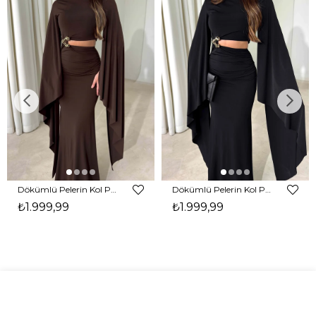
Dökümlü Pelerin Kol Pencere Detaylı Maxi Kahverengi Arlev Kadın Elbise 26Y511
Dökümlü Pelerin Kol Pencere Detaylı Maxi Siyah Arlev Kadın Elbise 26Y511
₺1.999,99
₺1.999,99