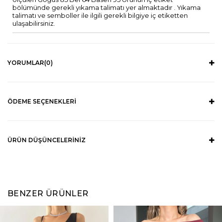
bölümünde gerekli yıkama talimatı yer almaktadır . Yıkama
talimatı ve semboller ile ilgili gerekli bilgiye iç etiketten
ulaşabilirsiniz.
YORUMLAR
(0)
ÖDEME SEÇENEKLERI
ÜRÜN DÜŞÜNCELERINIZ
BENZER ÜRÜNLER