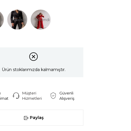
di
Tükendi
Tükendi
Ürün stoklarımızda kalmamıştır.
ı
Müşteri
Güvenli
limat
Hizmetleri
Alışveriş
Paylaş