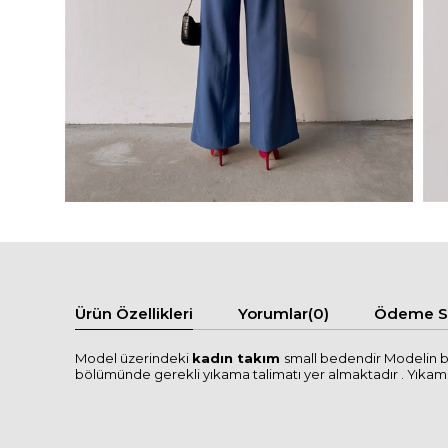
Ürün Özellikleri
Yorumlar
(0)
Ödeme Se
Model üzerindeki
kadın takım
small bedendir Modelin bo
bölümünde gerekli yıkama talimatı yer almaktadır . Yıkama tal