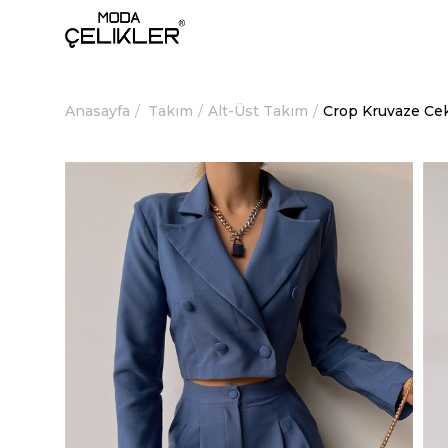
Anasayfa
Takım
Alt-Üst Takım
Crop Kruvaze Cek