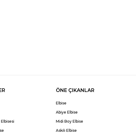
ER
ÖNE ÇIKANLAR
Elbise
Abiye Elbise
Elbisesi
Midi Boy Elbise
ise
Askılı Elbise