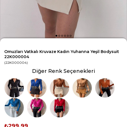
Omuzları Vatkalı Kruvaze Kadın Yuhanna Yeşil Bodysuit
22K000004
(22K000004)
Diğer Renk Seçenekleri
Tükendi
Tükendi
Tükendi
Tükendi
Tükendi
Tükendi
Tükendi
Tükendi
₺299,99