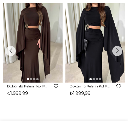
Dökümlü Pelerin Kol Pencere Detaylı Maxi Kahverengi Arlev Kadın Elbise 26Y511
Dökümlü Pelerin Kol Pencere Detaylı Maxi Siyah Arlev Kadın Elbise 26Y511
₺1.999,99
₺1.999,99