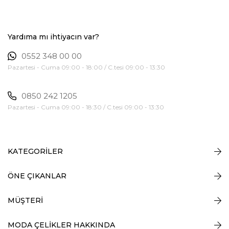
Yardıma mı ihtiyacın var?
0552 348 00 00
Pazartesi - Cuma 09:00 - 18:00 / C.tesi 09:00 - 13:30
0850 242 1205
Pazartesi - Cuma 09:00 - 18:30 / C.tesi 09:00 - 13:30
KATEGORİLER
ÖNE ÇIKANLAR
MÜŞTERİ
MODA ÇELİKLER HAKKINDA