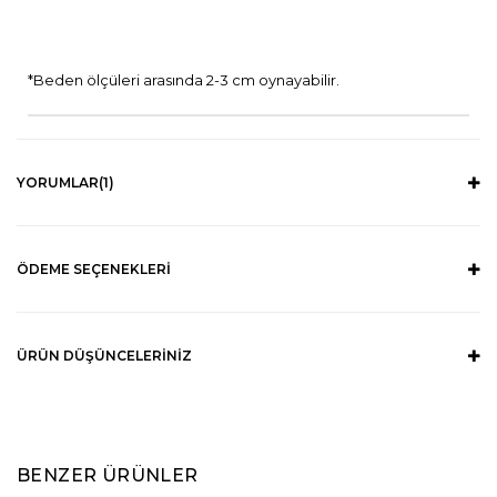
*Beden ölçüleri arasında 2-3 cm oynayabilir.
YORUMLAR
(1)
ÖDEME SEÇENEKLERI
ÜRÜN DÜŞÜNCELERINIZ
BENZER ÜRÜNLER