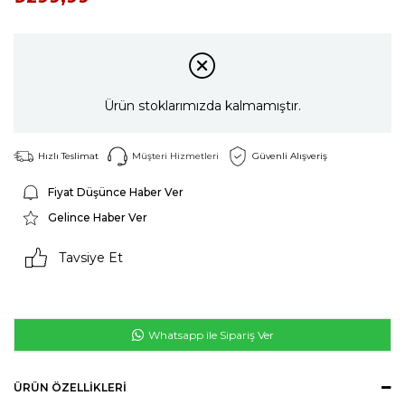
Ürün stoklarımızda kalmamıştır.
Hızlı Teslimat
Müşteri Hizmetleri
Güvenli Alışveriş
Fiyat Düşünce Haber Ver
Gelince Haber Ver
Tavsiye Et
Whatsapp ile Sipariş Ver
ÜRÜN ÖZELLIKLERI