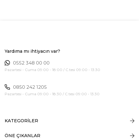
Yardıma mı ihtiyacın var?
0552 348 00 00
Pazartesi - Cuma 09:00 - 18:00 / C.tesi 09:00 - 13:30
0850 242 1205
Pazartesi - Cuma 09:00 - 18:30 / C.tesi 09:00 - 13:30
KATEGORİLER
ÖNE ÇIKANLAR