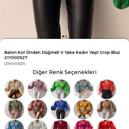
Balon Kol Önden Düğmeli V Yaka Kadın Yeşil Crop Bluz
21Y000527
(21Y000527)
Diğer Renk Seçenekleri
Tükendi
Tükendi
Tükendi
Tükendi
Tükendi
Tükendi
Tükendi
Tükendi
Tükendi
Tükendi