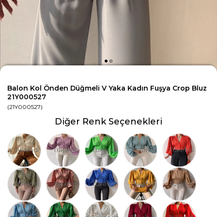
Balon Kol Önden Düğmeli V Yaka Kadın Fuşya Crop Bluz
21Y000527
(21Y000527)
Diğer Renk Seçenekleri
Tükendi
Tükendi
Tükendi
Tükendi
Tükendi
Tükendi
Tükendi
Tükendi
Tükendi
Tükendi