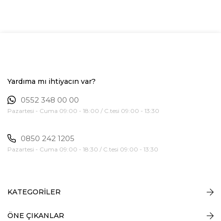
Yardıma mı ihtiyacın var?
0552 348 00 00
Pazartesi - Cuma 09:00 - 18:00 / C.tesi 09:00 - 13:30
0850 242 1205
Pazartesi - Cuma 09:00 - 18:30 / C.tesi 09:00 - 13:30
KATEGORİLER
ÖNE ÇIKANLAR